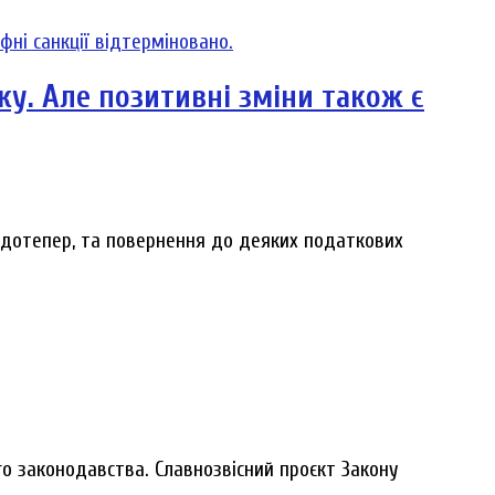
ку. Але позитивні зміни також є
и дотепер, та повернення до деяких податкових
го законодавства. Славнозвісний проєкт Закону