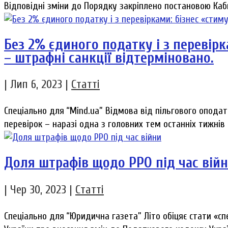
Відповідні зміни до Порядку закріплено постановою Кабм
Без 2% єдиного податку і з перевір
– штрафні санкції відтерміновано.
|
Лип 6, 2023
|
Статті
Спеціально для “Mind.ua” Відмова від пільгового оподат
перевірок – наразі одна з головних тем останніх тижнів д
Доля штрафів щодо РРО під час вій
|
Чер 30, 2023
|
Статті
Спеціально для “Юридична газета” Літо обіцяє стати «с