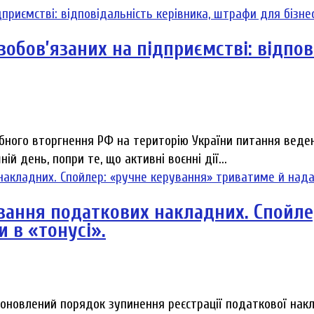
обов’язаних на підприємстві: відпов
бного вторгнення РФ на територію України питання веден
й день, попри те, що активні воєнні дії...
ування податкових накладних. Спойле
и в «тонусі».
 оновлений порядок зупинення реєстрації податкової накл