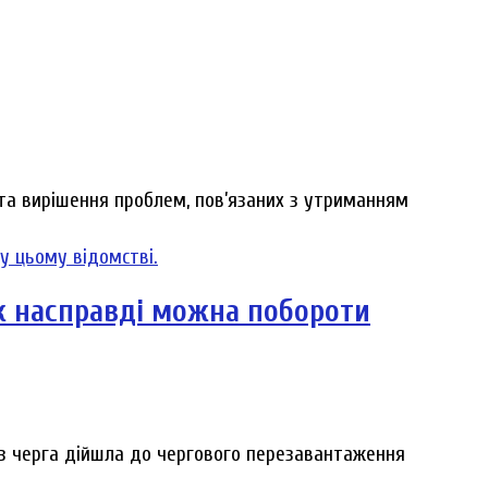
 та вирішення проблем, пов’язаних з утриманням
як насправді можна побороти
аз черга дійшла до чергового перезавантаження