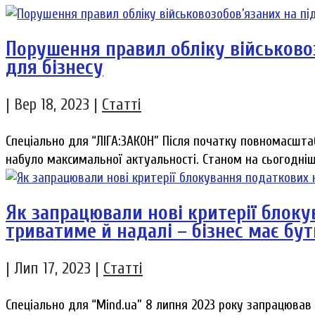
Порушення правил обліку військовоз
для бізнесу
|
Вер 18, 2023
|
Статті
Спеціально для “ЛІГА:ЗАКОН” Після початку повномасшта
набуло максимальної актуальності. Станом на сьогоднішні
Як запрацювали нові критерії блок
триватиме й надалі – бізнес має бут
|
Лип 17, 2023
|
Статті
Спеціально для “Mind.ua” 8 липня 2023 року запрацював