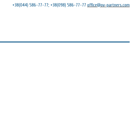
+38(044) 586-77-77; +38(098) 586-77-77
office@ov-partners.com