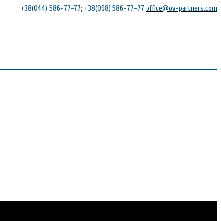
+38(044) 586-77-77; +38(098) 586-77-77
office@ov-partners.com