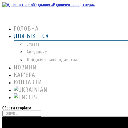
ГОЛОВНА
ДЛЯ БІЗНЕСУ
Статті
Актуальне
Дайджест законодавства
НОВИНИ
КАР’ЄРА
КОНТАКТИ
Обрати сторінку