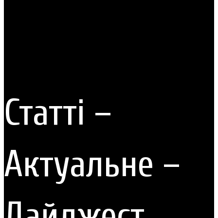
Статті –
Актуальне –
Дайджест