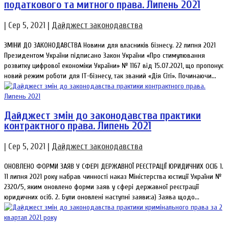
податкового та митного права. Липень 2021
|
Сер 5, 2021
|
Дайджест законодавства
ЗМІНИ ДО ЗАКОНОДАВСТВА Новини для власників бізнесу. 22 липня 2021
Президентом України підписано Закон України «Про стимулювання
розвитку цифрової економіки України» № 1167 від 15.07.2021, що пропонує
новий режим роботи для ІТ-бізнесу, так званий «Дія Сіті». Починаючи...
Дайджест змін до законодавства практики
контрактного права. Липень 2021
|
Сер 5, 2021
|
Дайджест законодавства
ОНОВЛЕНО ФОРМИ ЗАЯВ У СФЕРІ ДЕРЖАВНОЇ РЕЄСТРАЦІЇ ЮРИДИЧНИХ ОСІБ 1.
11 липня 2021 року набрав чинності наказ Міністерства юстиції України №
2320/5, яким оновлено форми заяв у сфері державної реєстрації
юридичних осіб. 2. Були оновлені наступні заяви:a) Заява щодо...