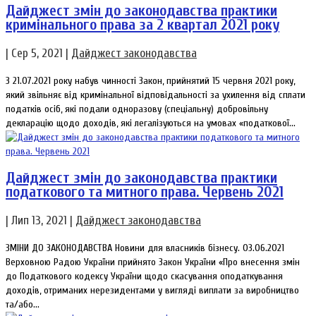
Дайджест змін до законодавства практики
кримінального права за 2 квартал 2021 року
|
Сер 5, 2021
|
Дайджест законодавства
З 21.07.2021 року набув чинності Закон, прийнятий 15 червня 2021 року,
який звільняє від кримінальної відповідальності за ухилення від сплати
податків осіб, які подали одноразову (спеціальну) добровільну
декларацію щодо доходів, які легалізуються на умовах «податкової...
Дайджест змін до законодавства практики
податкового та митного права. Червень 2021
|
Лип 13, 2021
|
Дайджест законодавства
ЗМІНИ ДО ЗАКОНОДАВСТВА Новини для власників бізнесу. 03.06.2021
Верховною Радою України прийнято Закон України «Про внесення змін
до Податкового кодексу України щодо скасування оподаткування
доходів, отриманих нерезидентами у вигляді виплати за виробництво
та/або...