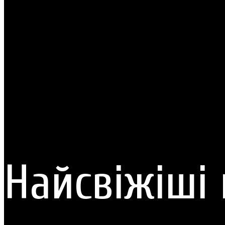
Найсвіжіші