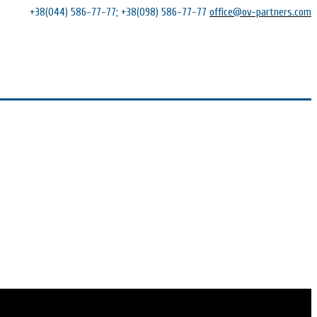
+38(044) 586-77-77; +38(098) 586-77-77
office@ov-partners.com