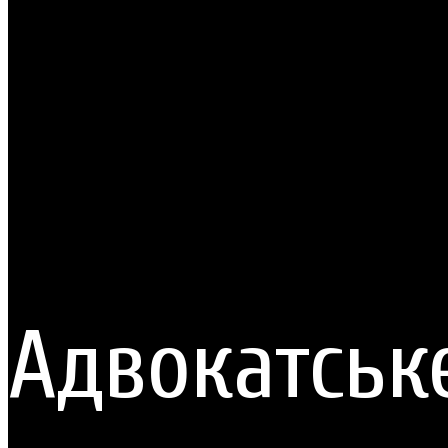
Адвокатськ