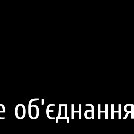
е об’єднанн