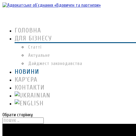
ГОЛОВНА
ДЛЯ БІЗНЕСУ
Статті
Актуальне
Дайджест законодавства
НОВИНИ
КАР’ЄРА
КОНТАКТИ
Обрати сторінку