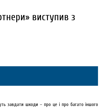
ртнери» виступив з
жуть завдати шкоди – про це і про багато іншого