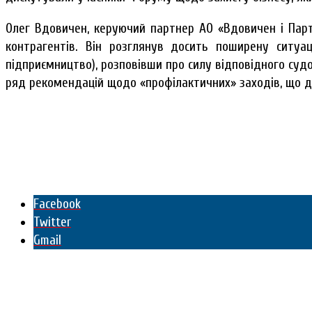
Олег Вдовичен, керуючий партнер АО «Вдовичен і Парт
контрагентів. Він розглянув досить поширену ситуа
підприємництво), розповівши про силу відповідного суд
ряд рекомендацій щодо «профілактичних» заходів, що д
Facebook
Twitter
Gmail