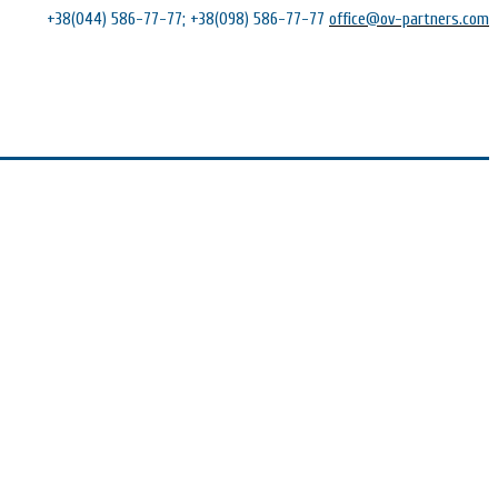
+38(044) 586-77-77; +38(098) 586-77-77
office@ov-partners.com