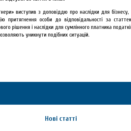
нери» виступив з доповіддю про наслідки для бізнесу, 
цію притягнення особи до відповідальності за статте
ового рішення і наслідки для сумлінного платника податк
озволяють уникнути подібних ситуацій.
Нові статті