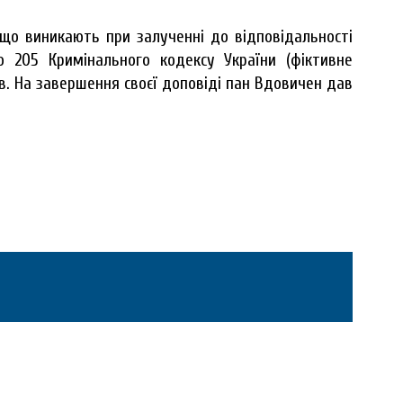
що виникають при залученні до відповідальності
ю 205 Кримінального кодексу України (фіктивне
ів. На завершення своєї доповіді пан Вдовичен дав