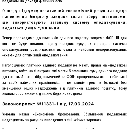
податком на доходи фізичних осіб.
Отже, у підсумку позитивний економічний результат щодо
наповнення бюджету завдяки сплаті збору платниками,
що використовують загальну систему оподаткування,
видається дещо сумнівним.
Тепер переходимо до платників єдиного податку, зокрема ФОП. Ні для
кого не буде новиною, що у владних кулуарах спрощена система
оподаткування розглядається як одна з найбільш використовуваних
«схем» для оптимізації оподаткування.
Наголошуємо: платники єдиного податку не мають права на «податкові
витрати», тобто на ті витрати, які могли б зменшити суму єдиного податку
до сплати. А отже, збір, сплачений за ФОП-спрощенцями як за себе, так і
за своїх найманих працівників, – це «живі» гроші в бюджеті без
зменшення інших надходжень від платників єдиного податку. Тому
економічний ефект від цього буде очевидним.
Законопроєкт №11331-1 від 17.06.2024
Умовна назва «Економічне бронювання. Збільшення податкових
надходжень за рахунок виведення з тіні «сірих» зарплат»