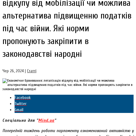
відкупу від мобілізації чи можлива
альтернатива підвищенню податків
під час війни. Які норми
пропонують закріпити в
законодавстві народні
Чер 26, 2024
|
Статті
Facebook
Twitter
Gmail
Спеціально для “
Mind.ua
“
Попередній тиждень роботи парламенту ознаменований активністю у