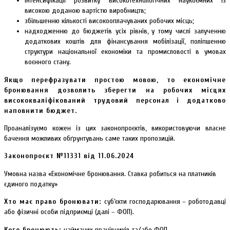
інтенсифікації розвитку високотехнологічних наукоємних із
високою доданою вартістю виробництв;
збільшенню кількості високооплачуваних робочих місць;
надходженню до бюджетів усіх рівнів, у тому числі залученню
додаткових коштів для фінансування мобілізації, поліпшенню
структури національної економіки та промисловості в умовах
воєнного стану.
Якщо перефразувати простою мовою, то економічне
бронювання дозволить зберегти на робочих місцях
висококваліфікований трудовий персонал і додатково
наповнити бюджет.
Проаналізуємо кожен із цих законопроєктів, використовуючи власне
бачення можливих обґрунтувань саме таких пропозицій.
Законопроєкт №11331 від 11.06.2024
Умовна назва «Економічне бронювання. Ставка робиться на платників
єдиного податку»
Хто має право бронювати:
суб’єкти господарювання – роботодавці
або фізичні особи підприємці (далі – ФОП).
Кого бронюють:
найманих працівників та/або ФОП.