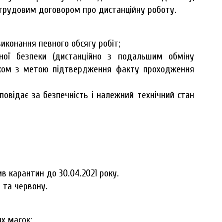
трудовим договором про дистанційну роботу.
иконання певного обсягу робіт;
ної безпеки (дистанційно з подальшим обміну
ком з метою підтвердження факту проходження
овідає за безпечність і належний технічний стан
ив карантин до 30.04.2021 року.
 та червону.
х масок;