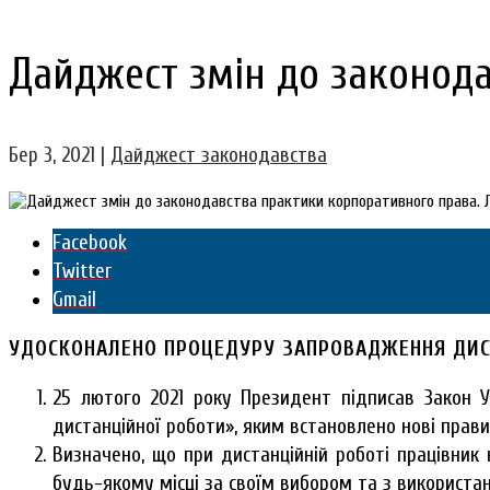
Дайджест змін до законода
Бер 3, 2021
|
Дайджест законодавства
Facebook
Twitter
Gmail
УДОСКОНАЛЕНО ПРОЦЕДУРУ ЗАПРОВАДЖЕННЯ ДИСТ
25 лютого 2021 року Президент підписав Закон 
дистанційної роботи», яким встановлено нові прави
Визначено, що при дистанційній роботі працівни
будь-якому місці за своїм вибором та з використа