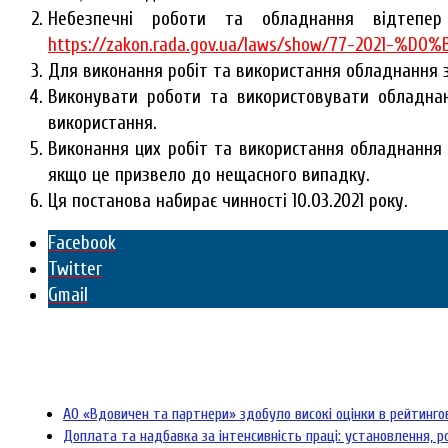
Небезпечні роботи та обладнання відтеп
https://zakon.rada.gov.ua/laws/show/77-2021-%D0%
Для виконання робіт та використання обладнання з 
Виконувати роботи та використовувати обладнан
використання.
Виконання цих робіт та використання обладнання 
якщо це призвело до нещасного випадку.
Ця постанова набирає чинності 10.03.2021 року.
Facebook
Twitter
Gmail
АО «Вдовичен та партнери» здобуло високі оцінки в рейтинг
Доплата та надбавка за інтенсивність праці: установлення, р