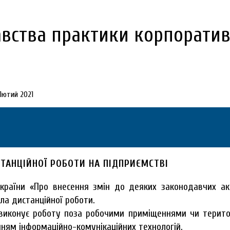
вства практики корпоратив
АНЦІЙНОЇ РОБОТИ НА ПІДПРИЄМСТВІ
України «Про внесення змін до деяких законодавчих а
ла дистанційної роботи.
к виконує роботу поза робочими приміщеннями чи терито
нням інформаційно-комунікаційних технологій.