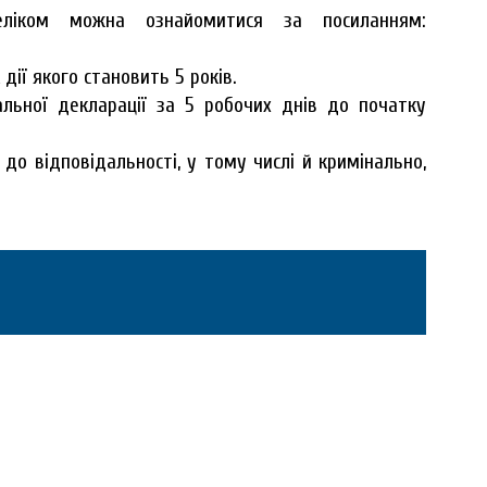
іком можна ознайомитися за посиланням:
ії якого становить 5 років.
льної декларації за 5 робочих днів до початку
о відповідальності, у тому числі й кримінально,