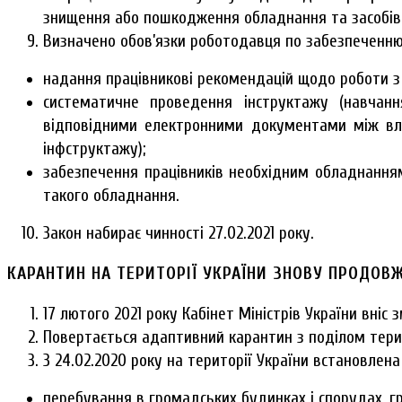
знищення або пошкодження обладнання та засобів,
Визначено обов’язки роботодавця по забезпеченню 
надання працівникові рекомендацій щодо роботи з 
систематичне проведення інструктажу (навчан
відповідними електронними документами між в
інфструктажу);
забезпечення працівників необхідним обладнанням
такого обладнання.
Закон набирає чинності 27.02.2021 року.
КАРАНТИН НА ТЕРИТОРІЇ УКРАЇНИ ЗНОВУ ПРОДОВ
17 лютого 2021 року Кабінет Міністрів України вніс
Повертається адаптивний карантин з поділом терит
З 24.02.2020 року на території України встановлен
перебування в громадських будинках і спорудах, г