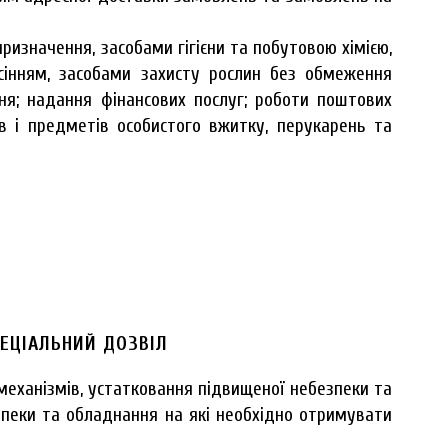
изначення, засобами гігієни та побутовою хімією,
сінням, засобами захисту рослин без обмеження
ння; надання фінансових послуг; роботи поштових
ів і предметів особистого вжитку, перукарень та
ПЕЦІАЛЬНИЙ ДОЗВІЛ
механізмів, устатковання підвищеної небезпеки та
езпеки та обладнання на які необхідно отримувати