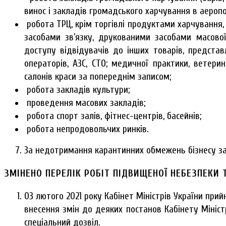
винос і закладів громадського харчування в аеропо
робота ТРЦ, крім торгівлі продуктами харчування,
засобами зв’язку, друкованими засобами масово
доступу відвідувачів до інших товарів, представ
операторів, АЗС, СТО; медичної практики, ветери
салонів краси за попереднім записом;
робота закладів культури;
проведення масових закладів;
робота спорт залів, фітнес-центрів, басейнів;
робота непродовольчих ринків.
За недотримання карантинних обмежень бізнесу за
ЗМІНЕНО ПЕРЕЛІК РОБІТ ПІДВИЩЕНОЇ НЕБЕЗПЕКИ
03 лютого 2021 року Кабінет Міністрів України пр
внесення змін до деяких постанов Кабінету Мініст
спеціальний дозвіл.