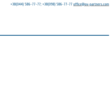
+38(044) 586-77-77; +38(098) 586-77-77
office@ov-partners.com