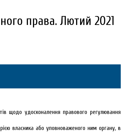
ного права. Лютий 2021
ктів щодо удосконалення правового регулювання
рією власника або уповноваженого ним органу, в