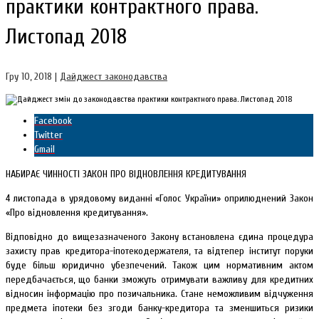
практики контрактного права.
Листопад 2018
Гру 10, 2018
|
Дайджест законодавства
Facebook
Twitter
Gmail
НАБИРАЄ ЧИННОСТІ ЗАКОН ПРО ВІДНОВЛЕННЯ КРЕДИТУВАННЯ
4 листопада в урядовому виданні «Голос України» оприлюднений Закон
«Про відновлення кредитування».
Відповідно до вищезазначеного Закону встановлена єдина процедура
захисту прав кредитора-іпотекодержателя, та відтепер інститут поруки
буде більш юридично убезпечений. Також цим нормативним актом
передбачається, що банки зможуть отримувати важливу для кредитних
відносин інформацію про позичальника. Стане неможливим відчуження
предмета іпотеки без згоди банку-кредитора та зменшиться ризики