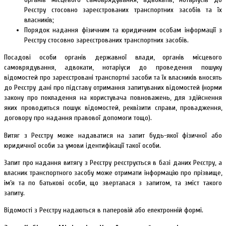
Реєстру стосовно зареєстрованих транспортних засобів та їх
власників;
Порядок надання фізичним та юридичним особам інформації з
Реєстру стосовно зареєстрованих транспортних засобів.
Посадові особи органів державної влади, органів місцевого
самоврядування, адвокати, нотаріуси до проведення пошуку
відомостей про зареєстровані транспортні засоби та їх власників вносять
до Реєстру дані про підставу отримання запитуваних відомостей (норми
закону про покладення на користувача повноважень, для здійснення
яких проводиться пошук відомостей, реквізити справи, провадження,
договору про надання правової допомоги тощо).
Витяг з Реєстру може надаватися на запит будь-якої фізичної або
юридичної особи за умови ідентифікації такої особи.
Запит про надання витягу з Реєстру реєструється в базі даних Реєстру, а
власник транспортного засобу може отримати інформацію про прізвище,
ім’я та по батькові особи, що зверталася з запитом, та зміст такого
запиту.
Відомості з Реєстру надаються в паперовій або електронній формі.