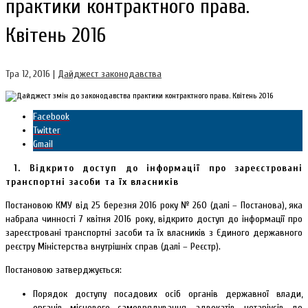
практики контрактного права.
Квітень 2016
Тра 12, 2016
|
Дайджест законодавства
Facebook
Twitter
Gmail
1.
Відкрито доступ до інформації про зареєстровані
транспортні засоби та їх власників
Постановою КМУ від 25 березня 2016 року № 260 (далі – Постанова), яка
набрала чинності 7 квітня 2016 року, відкрито доступ до інформації про
зареєстровані транспортні засоби та їх власників з Єдиного державного
реєстру Міністерства внутрішніх справ (далі – Реєстр).
Постановою затверджується:
Порядок доступу посадових осіб органів державної влади,
органів місцевого самоврядування, адвокатів, нотаріусів до