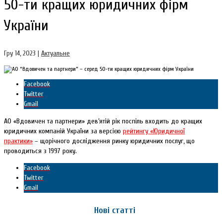
50-ти кращих юридичних фірм
України
Гру 14, 2023
|
Актуальне
Facebook
Twitter
Gmail
АО «Вдовичен та партнери» дев’ятій рік поспіль входить до кращих
юридичних компаній України за версією
рейтингу «Юридичної
практики»
– щорічного дослідження ринку юридичних послуг, що
проводиться з 1997 року.
Facebook
Twitter
Gmail
Нові статті