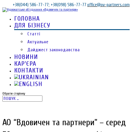
+38(044) 586-77-77; +38(098) 586-77-77
office@ov-partners.com
ГОЛОВНА
ДЛЯ БІЗНЕСУ
Статті
Актуальне
Дайджест законодавства
НОВИНИ
КАР’ЄРА
КОНТАКТИ
Обрати сторінку
АО “Вдовичен та партнери” – серед