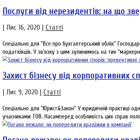
Послуги від нерезидентів: на що зв
|
Лис 16, 2020
|
Статті
Спеціально для “Все про бухгалтерський облік” Господар
податківців. У зв’язку з цим зупинимось на тих “маркерни
Захист бізнесу від корпоративних сп
|
Лис 9, 2020
|
Статті
Спеціально для “Юрист&Закон” У юридичній практиці од
учасниками ТОВ. Насамперед особливість цих справ поляг