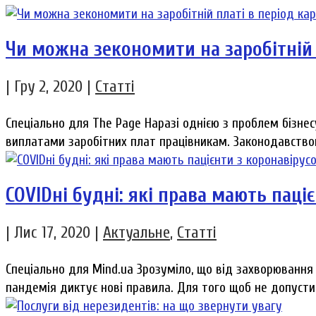
Чи можна зекономити на заробітній 
|
Гру 2, 2020
|
Статті
Спеціально для The Page Наразі однією з проблем бізнес
виплатами заробітних плат працівникам. Законодавством
COVIDні будні: які права мають паці
|
Лис 17, 2020
|
Актуальне
,
Статті
Спеціально для Mind.ua Зрозуміло, що від захворювання 
пандемія диктує нові правила. Для того щоб не допустити