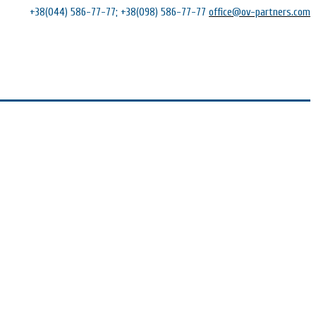
+38(044) 586-77-77; +38(098) 586-77-77
office@ov-partners.com