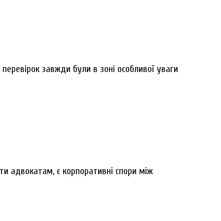
с перевірок завжди були в зоні особливої уваги
ти адвокатам, є корпоративні спори між