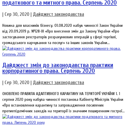
податкового та митного права. Серпень 2020
|
Сер 30, 2020
|
Дайджест законодавства
Новина для власників бізнесу. 01.08.2020 набув чинності Закон України
від 20.09.2019 р. №128-IX «Про внесення змін до Закону України «Про
застосування реєстраторів розрахункових операцій у сфері торгівлі,
громадського харчування та послуг» та інших законів України...
Дайджест змін до законодавства практики
корпоративного права. Серпень 2020
|
Сер 30, 2020
|
Дайджест законодавства
ОНОВЛЕНО ПРАВИЛА АДАПТИВНОГО КАРАНТИНУ НА ТЕРИТОРІЇ УКРАЇНИ 1. 1
серпня 2020 року набула чинності постанова Кабінету Міністрів України
«Про встановлення карантину та запровадження посилених
протиепідемічних заходів на території із значним поширенням гострої...