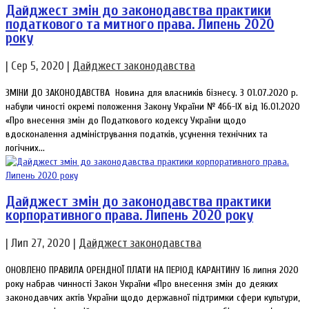
Дайджест змін до законодавства практики
податкового та митного права. Липень 2020
року
|
Сер 5, 2020
|
Дайджест законодавства
ЗМІНИ ДО ЗАКОНОДАВСТВА Новина для власників бізнесу. З 01.07.2020 р.
набули чиності окремі положення Закону України № 466-ІХ від 16.01.2020
«Про внесення змін до Податкового кодексу України щодо
вдосконалення адміністрування податків, усунення технічних та
логічних...
Дайджест змін до законодавства практики
корпоративного права. Липень 2020 року
|
Лип 27, 2020
|
Дайджест законодавства
ОНОВЛЕНО ПРАВИЛА ОРЕНДНОЇ ПЛАТИ НА ПЕРІОД КАРАНТИНУ 16 липня 2020
року набрав чинності Закон України «Про внесення змін до деяких
законодавчих актів України щодо державної підтримки сфери культури,