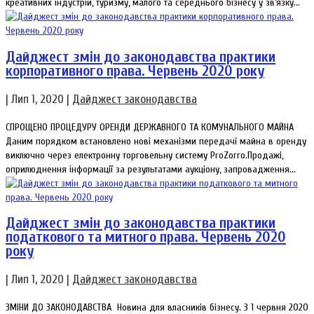
креативних індустрій, туризму, малого та середнього бізнесу у зв’язку...
Дайджест змін до законодавства практики
корпоративного права. Червень 2020 року
|
Лип 1, 2020
|
Дайджест законодавства
СПРОЩЕНО ПРОЦЕДУРУ ОРЕНДИ ДЕРЖАВНОГО ТА КОМУНАЛЬНОГО МАЙНА
Даним порядком встановлено нові механізми передачі майна в оренду
виключно через електронну торговельну систему ProZorro.Продажі,
оприлюднення інформації за результатами аукціону, запровадження...
Дайджест змін до законодавства практики
податкового та митного права. Червень 2020
року
|
Лип 1, 2020
|
Дайджест законодавства
ЗМІНИ ДО ЗАКОНОДАВСТВА Новина для власників бізнесу. З 1 червня 2020